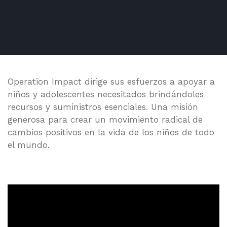
Operation Impact dirige sus esfuerzos a apoyar a
niños y adolescentes necesitados brindándoles
recursos y suministros esenciales. Una misión
generosa para crear un movimiento radical de
cambios positivos en la vida de los niños de todo
el mundo.