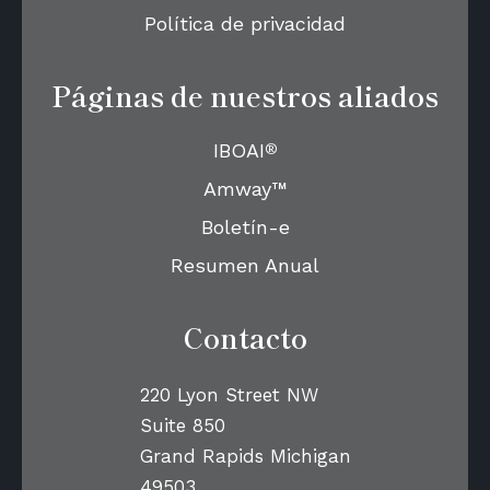
Política de privacidad
Páginas de nuestros aliados
®
IBOAI
Amway™
Boletín-e
Resumen Anual
Contacto
220 Lyon Street NW
Suite 850
Grand Rapids Michigan
49503